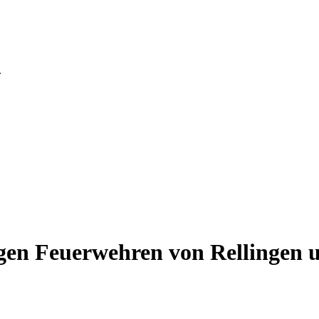
.
ligen Feuerwehren von Rellinge