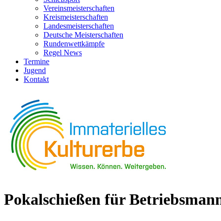
Vereinsmeisterschaften
Kreismeisterschaften
Landesmeisterschaften
Deutsche Meisterschaften
Rundenwettkämpfe
Regel News
Termine
Jugend
Kontakt
Pokalschießen für Betriebsman