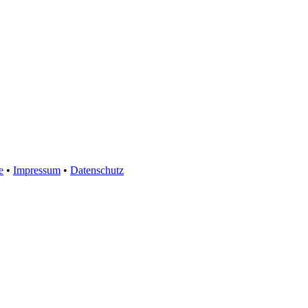
e
•
Impressum
•
Datenschutz