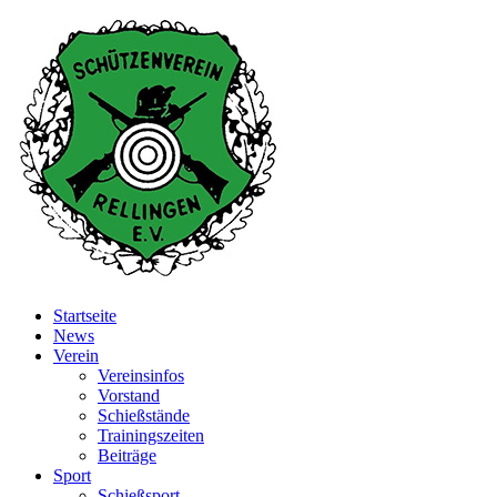
Startseite
News
Verein
Vereinsinfos
Vorstand
Schießstände
Trainingszeiten
Beiträge
Sport
Schießsport