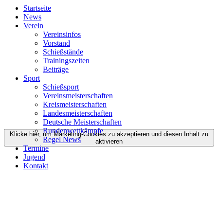
Startseite
News
Verein
Vereinsinfos
Vorstand
Schießstände
Trainingszeiten
Beiträge
Sport
Schießsport
Vereinsmeisterschaften
Kreismeisterschaften
Landesmeisterschaften
Deutsche Meisterschaften
Rundenwettkämpfe
Klicke hier, um Marketing-Cookies zu akzeptieren und diesen Inhalt zu
Regel News
aktivieren
Termine
Jugend
Kontakt