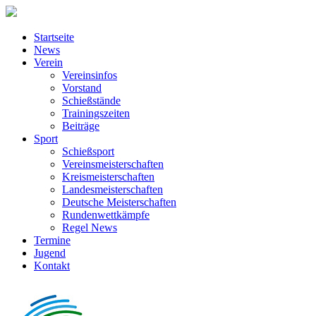
Startseite
News
Verein
Vereinsinfos
Vorstand
Schießstände
Trainingszeiten
Beiträge
Sport
Schießsport
Vereinsmeisterschaften
Kreismeisterschaften
Landesmeisterschaften
Deutsche Meisterschaften
Rundenwettkämpfe
Regel News
Termine
Jugend
Kontakt