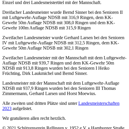
Einzel und drei Landesmeistertitel mit der Mannschaft.
Dreifacher Landesmeister wurde Bernd Sinner bei den Senioren II
mit Luftgewehr-Auflage NDSB mit 316,9 Ringen, dem KK-
Gewehr 50m Auflage NDSB mit 308,0 Ringen und dem KK-
Gewehr 100m Auflage NDSB mit 315,9 Ringen
Zweifacher Landesmeister wurde Gerhard Larsen bei den Senioren
IV mit Luftgewehr-Auflage NDSB mit 312,5 Ringen, dem KK-
Gewehr 50m Auflage NDSB mit 302,1 Ringen
Zweifacher Landesmeister mit der Mannschaft mit dem Luftgewehr-
Auflage NDSB mit 939,7 Ringen und dem KK-Gewehr 50m
NDSB mit 913,8 Ringen wurden bei den Senioren I Heiko
Früchting, Dirk Laukmichel und Bernd Sinner.
Landesmeister mit der Mannschaft mit dem Luftgewehr-Auflage
NDSB mit 937,9 Ringen wurden bei den Senioren III Thomas
Zimmermann, Gerhard Larsen und Horst Moewius.
Alle zweiten und dritten Plätze sind unter
Landesmeisterschaften
2023
aufgelistet.
Wir gratulieren allen recht herzlich.
© 2021 Schützenverein Rellingen v. 1952 e.V. • Hamburger Straße