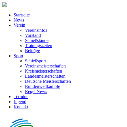
Startseite
News
Verein
Vereinsinfos
Vorstand
Schießstände
Trainingszeiten
Beiträge
Sport
Schießsport
Vereinsmeisterschaften
Kreismeisterschaften
Landesmeisterschaften
Deutsche Meisterschaften
Rundenwettkämpfe
Regel News
Termine
Jugend
Kontakt