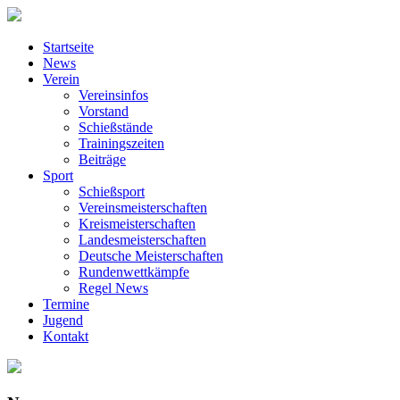
Startseite
News
Verein
Vereinsinfos
Vorstand
Schießstände
Trainingszeiten
Beiträge
Sport
Schießsport
Vereinsmeisterschaften
Kreismeisterschaften
Landesmeisterschaften
Deutsche Meisterschaften
Rundenwettkämpfe
Regel News
Termine
Jugend
Kontakt